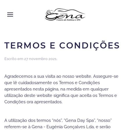
TERMOS E CONDIÇÕES
Escrito em
27 novembro 2021
.
Agradecemos a sua visita ao nosso website. Assegure-se
que lê cuidadosamente os Termos e Condições
apresentados nesta página, na medida em qualquer
utilização deste website significa que aceita os Termos e
Condições ora apresentados.
A utilização dos termos “nós”, “Gena Day Spa”, “nosso”
referem-se à Gena - Eugénia Gonçalves Lda, e serão