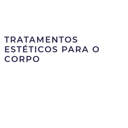
TRATAMENTOS
ESTÉTICOS PARA O
CORPO
TRATAMENTO DETO
AS
COM SPIRULINA
+INFO