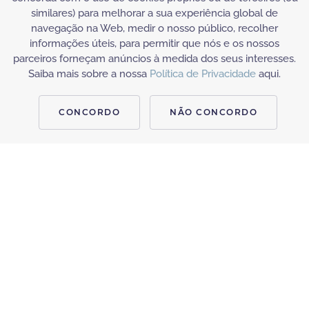
similares) para melhorar a sua experiência global de
navegação na Web, medir o nosso público, recolher
informações úteis, para permitir que nós e os nossos
parceiros forneçam anúncios à medida dos seus interesses.
Saiba mais sobre a nossa
Política de Privacidade
aqui.
CONCORDO
NÃO CONCORDO
TRATAMENTOS DE SAÚDE
PRESSOTERAPIA
A pressoterapia é um tipo de drenagem linfática.