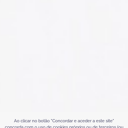
Ao clicar no botão "Concordar e aceder a este site"
concorda com o uso de cookies próprios ou de terceiros (ou