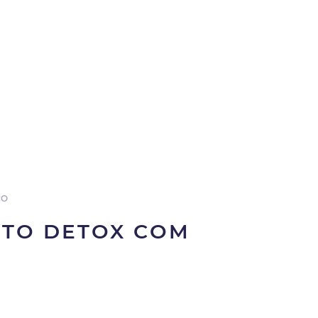
PO
TO DETOX COM
A