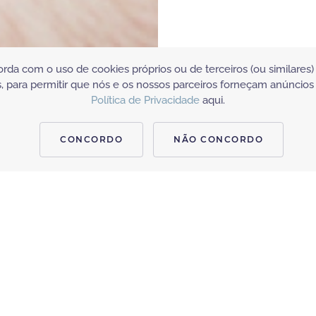
orda com o uso de cookies próprios ou de terceiros (ou similare
, para permitir que nós e os nossos parceiros forneçam anúncios
Política de Privacidade
aqui.
CONCORDO
NÃO CONCORDO
MAIS TRATAMENTOS DE CORPO