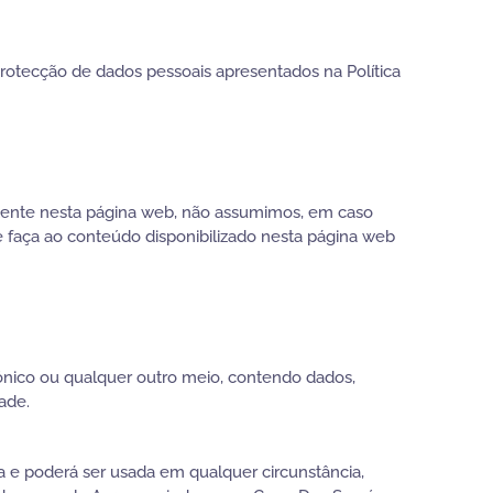
protecção de dados pessoais apresentados na Política
stente nesta página web, não assumimos, em caso
e faça ao conteúdo disponibilizado nesta página web
ónico ou qualquer outro meio, contendo dados,
ade.
 e poderá ser usada em qualquer circunstância,