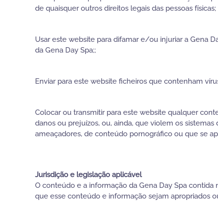
de quaisquer outros direitos legais das pessoas físicas;
Usar este website para difamar e/ou injuriar a Gena Da
da Gena Day Spa;;
Enviar para este website ficheiros que contenham vír
Colocar ou transmitir para este website qualquer con
danos ou prejuízos, ou, ainda, que violem os sistemas
ameaçadores, de conteúdo pornográfico ou que se apr
Jurisdição e legislação aplicável
O conteúdo e a informação da Gena Day Spa contida n
que esse conteúdo e informação sejam apropriados ou 