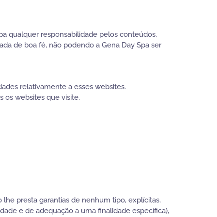
Spa qualquer responsabilidade pelos conteúdos,
ectuada de boa fé, não podendo a Gena Day Spa ser
dades relativamente a esses websites.
os websites que visite.
he presta garantias de nenhum tipo, explícitas,
lidade e de adequação a uma finalidade específica),