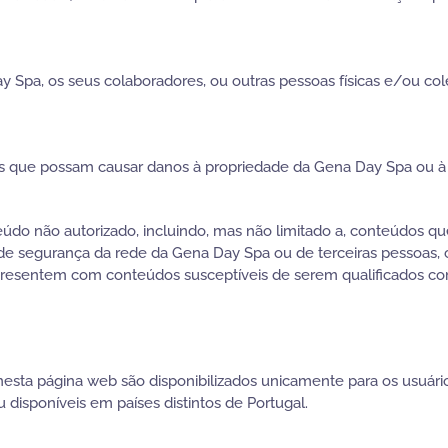
y Spa, os seus colaboradores, ou outras pessoas físicas e/ou col
us que possam causar danos à propriedade da Gena Day Spa ou à 
teúdo não autorizado, incluindo, mas não limitado a, conteúdos
 de segurança da rede da Gena Day Spa ou de terceiras pessoas, 
esentem com conteúdos susceptíveis de serem qualificados como
esta página web são disponibilizados unicamente para os usuár
disponíveis em países distintos de Portugal.