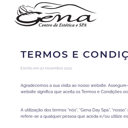
TERMOS E CONDI
Escrito em
27 novembro 2021
.
Agradecemos a sua visita ao nosso website. Assegure
website significa que aceita os Termos e Condições or
A utilização dos termos “nós”, “Gena Day Spa”, “noss
refere-se a qualquer pessoa que aceda e/ou utilize e