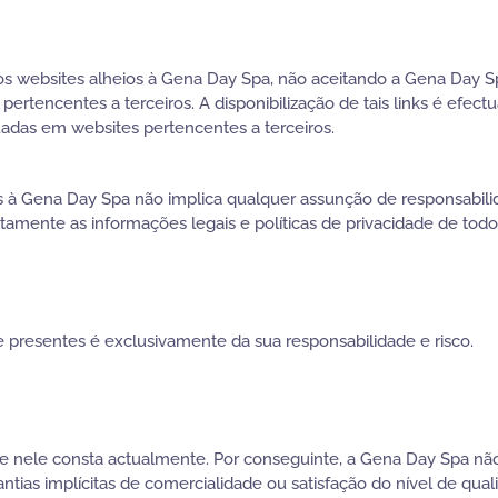
ros websites alheios à Gena Day Spa, não aceitando a Gena Day 
 pertencentes a terceiros. A disponibilização de tais links é ef
adas em websites pertencentes a terceiros.
ios à Gena Day Spa não implica qualquer assunção de responsabili
nte as informações legais e políticas de privacidade de todos 
e presentes é exclusivamente da sua responsabilidade e risco.
 nele consta actualmente. Por conseguinte, a Gena Day Spa não l
ntias implícitas de comercialidade ou satisfação do nível de qua