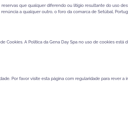
eservas que qualquer diferendo ou litígio resultante do uso des
úncia a qualquer outro, o foro da comarca de Setúbal, Portug
 de Cookies. A Política da Gena Day Spa no uso de cookies está de
cidade. Por favor visite esta página com regularidade para rever 