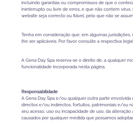
incluindo garantias ou compromissos de que o conteúdo
ininterrupto ou livre de erros, e que não contem víru
website seja correcto ou fiável, pelo que não se as
Tenha em consideração que, em algumas jurisdições, 
lhe ser aplicáveis. Por favor consulte a respectiva legis
A Gena Day Spa reserva-se o direito de, a qualquer m
funcionalidade incorporada nesta página.
Responsabilidade
A Gena Day Spa e/ou qualquer outra parte envolvida 
directos e/ou indirectos, fortuitos, patrimoniais e/o
seu acesso, uso ou incapacidade de uso, da alteração
causados por qualquer medida que possamos adoptar,