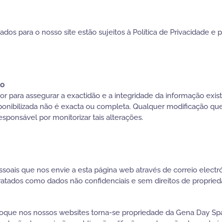
s para o nosso site estão sujeitos à Política de Privacidade e 
ão
r para assegurar a exactidão e a integridade da informação exi
ponibilizada não é exacta ou completa. Qualquer modificação qu
responsável por monitorizar tais alterações.
ais que nos envie a esta página web através de correio electr
ratados como dados não confidenciais e sem direitos de propried
oque nos nossos websites torna-se propriedade da Gena Day Spa