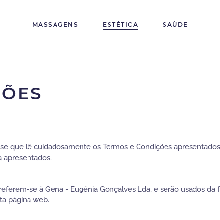
MASSAGENS
ESTÉTICA
SAÚDE
ÇÕES
-se que lê cuidadosamente os Termos e Condições apresentados 
a apresentados.
o” referem-se à Gena - Eugénia Gonçalves Lda, e serão usados da
sta página web.