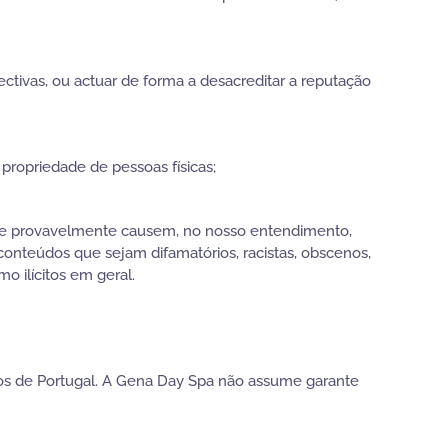
ectivas, ou actuar de forma a desacreditar a reputação
propriedade de pessoas físicas;
 que provavelmente causem, no nosso entendimento,
conteúdos que sejam difamatórios, racistas, obscenos,
 ilícitos em geral.
ios de Portugal. A Gena Day Spa não assume garante