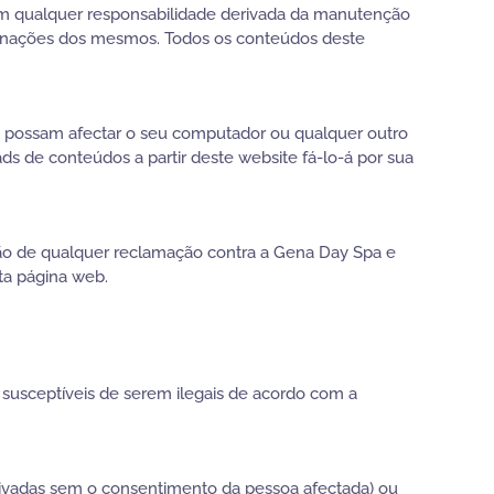
êm qualquer responsabilidade derivada da manutenção
iminações dos mesmos. Todos os conteúdos deste
e possam afectar o seu computador ou qualquer outro
 de conteúdos a partir deste website fá-lo-á por sua
ção de qualquer reclamação contra a Gena Day Spa e
ta página web.
susceptíveis de serem ilegais de acordo com a
privadas sem o consentimento da pessoa afectada) ou