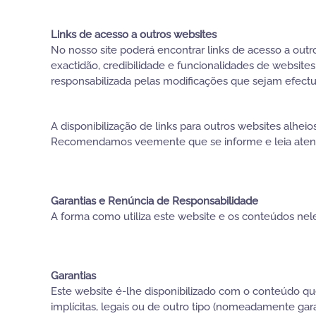
Links de acesso a outros websites
No nosso site poderá encontrar links de acesso a out
exactidão, credibilidade e funcionalidades de websites
responsabilizada pelas modificações que sejam efectu
A disponibilização de links para outros websites alhe
Recomendamos veemente que se informe e leia atentame
Garantias e Renúncia de Responsabilidade
A forma como utiliza este website e os conteúdos nel
Garantias
Este website é-lhe disponibilizado com o conteúdo que
implícitas, legais ou de outro tipo (nomeadamente gara