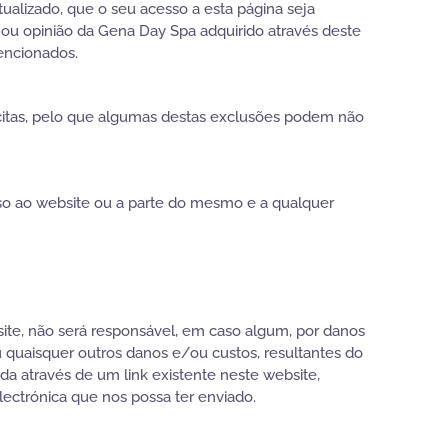
ualizado, que o seu acesso a esta página seja
o ou opinião da Gena Day Spa adquirido através deste
encionados.
ícitas, pelo que algumas destas exclusões podem não
sso ao website ou a parte do mesmo e a qualquer
ite, não será responsável, em caso algum, por danos
u quaisquer outros danos e/ou custos, resultantes do
da através de um link existente neste website,
ctrónica que nos possa ter enviado.