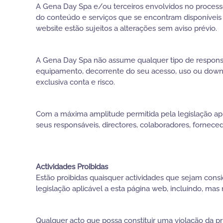
A Gena Day Spa e/ou terceiros envolvidos no proces
do conteúdo e serviços que se encontram disponíveis
website estão sujeitos a alterações sem aviso prévio.
A Gena Day Spa não assume qualquer tipo de responsa
equipamento, decorrente do seu acesso, uso ou downlo
exclusiva conta e risco.
Com a máxima amplitude permitida pela legislação ap
seus responsáveis, directores, colaboradores, fornece
Actividades Proibidas
Estão proibidas quaisquer actividades que sejam con
legislação aplicável a esta página web, incluindo, mas 
Qualquer acto que possa constituir uma violação da p