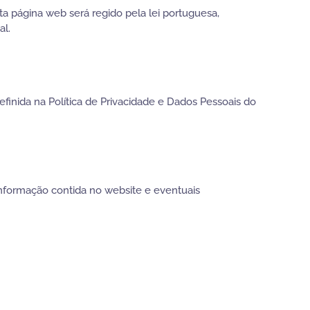
ta página web será regido pela lei portuguesa,
al.
finida na Política de Privacidade e Dados Pessoais do
a informação contida no website e eventuais