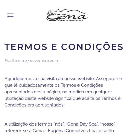
TERMOS E CONDIÇÕES
Escrito em
27 novembro 2021
.
Agradecemos a sua visita ao nosso website. Assegure-se
que lê cuidadosamente os Termos e Condições
apresentados nesta página, na medida em qualquer
utilização deste website significa que aceita os Termos e
Condições ora apresentados.
A utilização dos termos “nós”, “Gena Day Spa”, “nosso”
referem-se à Gena - Eugénia Gonçalves Lda, e serão