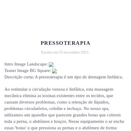
PRESSOTERAPIA
Escrito em
23 novembro 2021
.
Intro Image Landscape:
Teaser Image BG Square:
Descrição curta:
A pressoterapia é um tipo de drenagem linfática.
Ao estimular a circulação venosa e linfática, esta massagem
mecânica elimina as toxinas existentes entre os tecidos, que
causam diversos problemas, como a retenção de líquidos,
problemas circulatórios, celulite e inchaço. No nosso spa,
utilizamos um aparelho que parecem grandes botas que cobrem
toda a perna, o abdómen e braços. Nesse equipamento o ar enche
essas 'botas' o que pressiona as pernas e o abdómen de forma