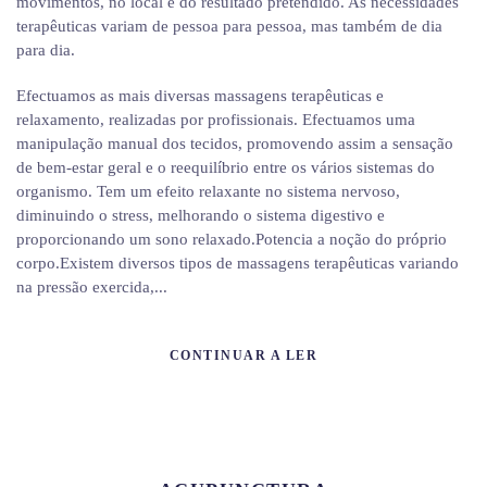
movimentos, no local e do resultado pretendido. As necessidades
terapêuticas variam de pessoa para pessoa, mas também de dia
para dia.
Efectuamos as mais diversas massagens terapêuticas e
relaxamento, realizadas por profissionais. Efectuamos uma
manipulação manual dos tecidos, promovendo assim a sensação
de bem-estar geral e o reequilíbrio entre os vários sistemas do
organismo. Tem um efeito relaxante no sistema nervoso,
diminuindo o stress, melhorando o sistema digestivo e
proporcionando um sono relaxado.Potencia a noção do próprio
corpo.Existem diversos tipos de massagens terapêuticas variando
na pressão exercida,...
CONTINUAR A LER