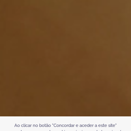
Ao clicar no botão "Concordar e aceder a este site"